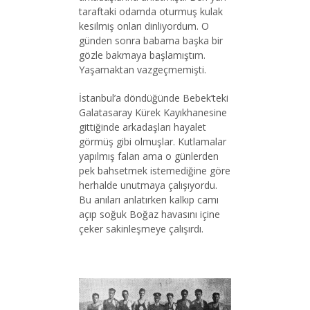
taraftaki odamda oturmuş kulak
kesilmiş onları dinliyordum. O
günden sonra babama başka bir
gözle bakmaya başlamıştım.
Yaşamaktan vazgeçmemişti.
İstanbul’a döndüğünde Bebek’teki
Galatasaray Kürek Kayıkhanesine
gittiğinde arkadaşları hayalet
görmüş gibi olmuşlar. Kutlamalar
yapılmış falan ama o günlerden
pek bahsetmek istemediğine göre
herhalde unutmaya çalışıyordu.
Bu anıları anlatırken kalkıp camı
açıp soğuk Boğaz havasını içine
çeker sakinleşmeye çalışırdı.