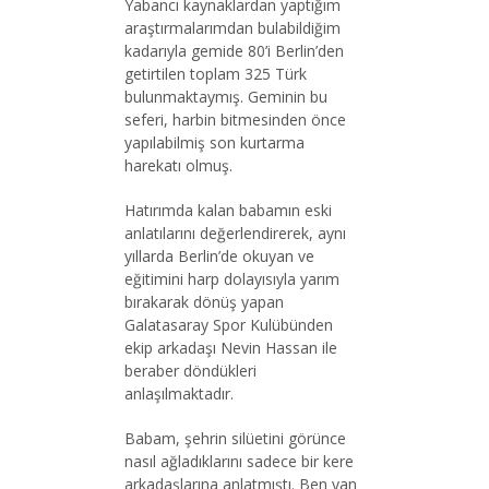
Yabancı kaynaklardan yaptığım
araştırmalarımdan bulabildiğim
kadarıyla gemide 80’i Berlin’den
getirtilen toplam 325 Türk
bulunmaktaymış. Geminin bu
seferi, harbin bitmesinden önce
yapılabilmiş son kurtarma
harekatı olmuş.
Hatırımda kalan babamın eski
anlatılarını değerlendirerek, aynı
yıllarda Berlin’de okuyan ve
eğitimini harp dolayısıyla yarım
bırakarak dönüş yapan
Galatasaray Spor Kulübünden
ekip arkadaşı Nevin Hassan ile
beraber döndükleri
anlaşılmaktadır.
Babam, şehrin silüetini görünce
nasıl ağladıklarını sadece bir kere
arkadaşlarına anlatmıştı. Ben yan