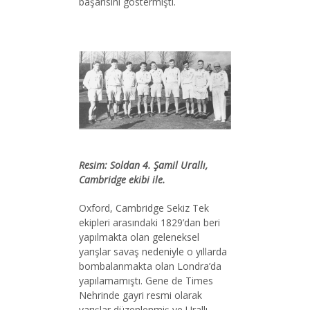
başarısını göstermişti.
Resim: Soldan 4. Şamil Urallı,
Cambridge ekibi ile.
Oxford, Cambridge Sekiz Tek
ekipleri arasındaki 1829’dan beri
yapılmakta olan geleneksel
yarışlar savaş nedeniyle o yıllarda
bombalanmakta olan Londra’da
yapılamamıştı. Gene de Times
Nehrinde gayri resmi olarak
yarışlar düzenlenmiş ve Urallı