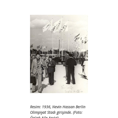
Resim: 1936, Nevin Hassan Berlin
Olimpiyat Stadı girişinde. (Foto:
Özüak Aile Arşivi)