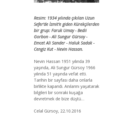
Resim: 1934 yılında çıkılan Uzun
Sefer’de İzmit‘e giden Kürekçilerden
bir grup: Faruk Umay - Bedii
Gorbon - Ali Sungur Gürsoy -
Emcet Ali Sander - Haluk Sadak -
Cengiz Kut - Nevin Hassan.
Nevin Hassan 1951 yılında 39
yaşında, Ali Sungur Gürsoy 1966
yılında 51 yaşında vefat etti.
Tarihin bir sayfası daha onlarla
birlikte kapandı. Anılarını yaşatarak
bilgileri bir sonraki kuşağa
devretmek de bize düştü…
Celal Gürsoy, 22.10.2016