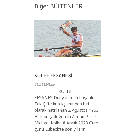
Diğer BÜLTENLER
KOLBE EFSANESİ
BÜLTENLER
KOLBE
EFSANESİDünyanın en başarılı
Tek Çifte kürekçilerinden biri
olarak hatırlanan 2 Ağustos 1953
Hamburg doğumlu Alman Peter-
Michael Kolbe 8 Aralık 2023 Cuma
günü Lübeck'te son yıllarını