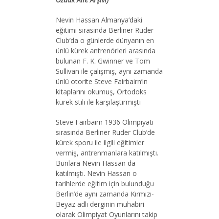
Nevin Hassan Almanya’daki
eğitimi sırasında Berliner Ruder
Club’da o günlerde dünyanın en
ünlü kürek antrenörleri arasında
bulunan F. K. Gwinner ve Tom
Sullivan ile çalışmış, aynı zamanda
ünlü otorite Steve Fairbairn’in
kitaplarını okumuş, Ortodoks
kürek stili ile karşılaştırmıştı
Steve Fairbairn 1936 Olimpiyatı
sırasında Berliner Ruder Club’de
kürek sporu ile ilgili eğitimler
vermiş, antrenmanlara katılmıştı.
Bunlara Nevin Hassan da
katılmıştı. Nevin Hassan o
tarihlerde eğitim için bulunduğu
Berlin’de aynı zamanda Kırmızı-
Beyaz adlı derginin muhabiri
olarak Olimpiyat Oyunlarını takip