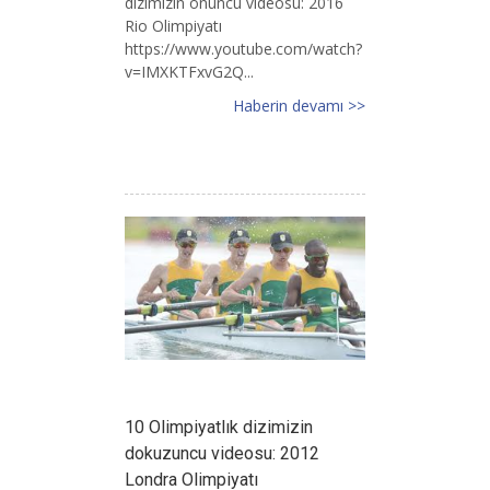
dizimizin onuncu videosu: 2016
Rio Olimpiyatı
https://www.youtube.com/watch?
v=IMXKTFxvG2Q...
Haberin devamı >>
10 Olimpiyatlık dizimizin
dokuzuncu videosu: 2012
Londra Olimpiyatı