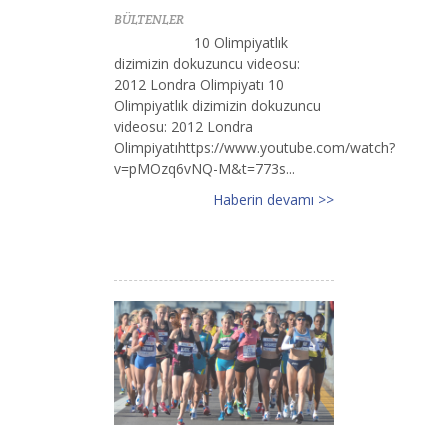
BÜLTENLER
10 Olimpiyatlık
dizimizin dokuzuncu videosu:
2012 Londra Olimpiyatı 10
Olimpiyatlık dizimizin dokuzuncu
videosu: 2012 Londra
Olimpiyatıhttps://www.youtube.com/watch?
v=pMOzq6vNQ-M&t=773s...
Haberin devamı >>