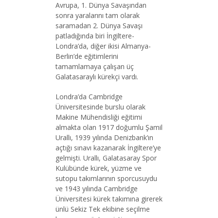
Avrupa, 1. Dünya Savaşından
sonra yaralarını tam olarak
saramadan 2. Dünya Savaşı
patladığında biri İngiltere-
Londra’da, diğer ikisi Almanya-
Berlin’de eğitimlerini
tamamlamaya çalışan üç
Galatasaraylı kürekçi vardı.
Londra’da Cambridge
Üniversitesinde burslu olarak
Makine Mühendisliği eğitimi
almakta olan 1917 doğumlu Şamil
Urallı, 1939 yılında Denizbank’ın
açtığı sınavı kazanarak İngiltere’ye
gelmişti. Urallı, Galatasaray Spor
Kulübünde kürek, yüzme ve
sutopu takımlarının sporcusuydu
ve 1943 yılında Cambridge
Üniversitesi kürek takımına girerek
ünlü Sekiz Tek ekibine seçilme