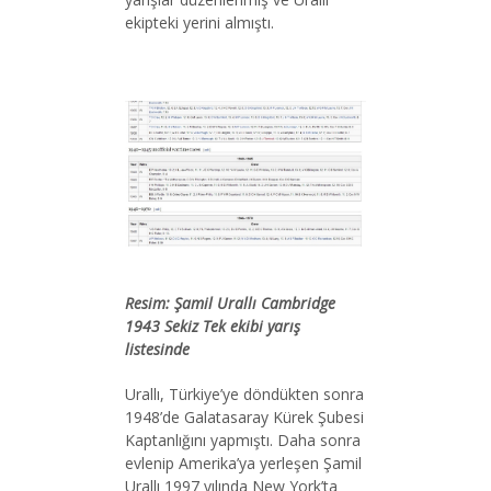
ekipteki yerini almıştı.
Resim: Şamil Urallı Cambridge
1943 Sekiz Tek ekibi yarış
listesinde
Urallı, Türkiye’ye döndükten sonra
1948’de Galatasaray Kürek Şubesi
Kaptanlığını yapmıştı. Daha sonra
evlenip Amerika’ya yerleşen Şamil
Urallı 1997 yılında New York’ta