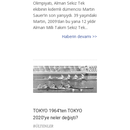
Olimpiyatı, Alman Sekiz Tek
ekibinin kıdemli dümencisi Martin
Sauer’in son yarışıydı. 39 yaşındaki
Martin, 2009’dan bu yana 12 yıldır
Alman Milli Takım Sekiz Tek...
Haberin devamı >>
TOKYO 1964'ten TOKYO
2020'ye neler değişti?
BÜLTENLER