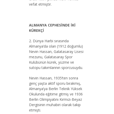
vefat etmiştir.
ALMANYA CEPHESİNDE İKİ
KÜREKÇİ
2. Dünya Harbi sırasında
Almanya’da olan (1912 doğumlu)
Nevin Hassan, Galatasaray Lisesi
mezunu, Galatasaray Spor
Kulübünün kürek, yüzme ve
sutopu takımlarının sporcusuydu.
Nevin Hassan, 1935’ten sonra
genç yaşta aktif sporu bırakmış,
Almanya’ya Berlin Teknik Yüksek
Okulunda eğitime gitmiş ve 1936
Berlin Olimpiyatını Kırmızı-Beyaz
Dergisinin muhabiri olarak takip
etmişti.