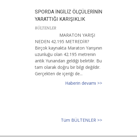
SPORDA İNGİLİZ ÖLÇÜLERİNİN
YARATTIĞI KARIŞIKLIK
BÜLTENLER
MARATON YARIŞI
NEDEN 42.195 METREDİR?
Birçok kaynakta Maraton Yarışının
uzunluğu olan 42.195 metrenin
antik Yunandan geldiği belirtilir. Bu
tam olarak doğru bir bilgi değildir.
Gerçekten de içeriği de...
Haberin devamı >>
Tüm BÜLTENLER >>