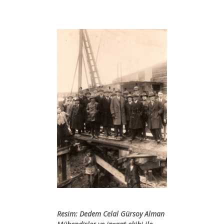
Resim: Dedem Celal Gürsoy Alman