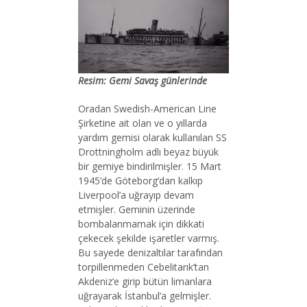
Resim: Gemi Savaş günlerinde
Oradan Swedish-American Line
Şirketine ait olan ve o yıllarda
yardım gemisi olarak kullanılan SS
Drottningholm adlı beyaz büyük
bir gemiye bindirilmişler. 15 Mart
1945’de Göteborg’dan kalkıp
Liverpool’a uğrayıp devam
etmişler. Geminin üzerinde
bombalanmamak için dikkati
çekecek şekilde işaretler varmış.
Bu sayede denizaltılar tarafından
torpillenmeden Cebelitarık’tan
Akdeniz’e girip bütün limanlara
uğrayarak İstanbul’a gelmişler.