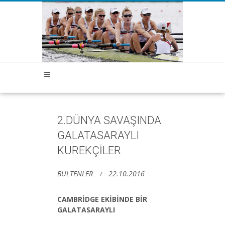
2.DÜNYA SAVAŞINDA
GALATASARAYLI
KÜREKÇİLER
BÜLTENLER
22.10.2016
CAMBRİDGE EKİBİNDE BİR
GALATASARAYLI