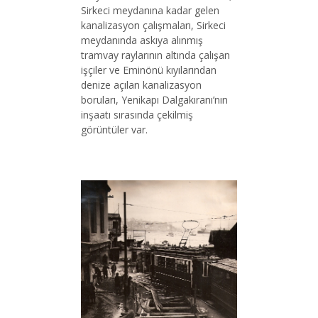
Sirkeci meydanına kadar gelen
kanalizasyon çalışmaları, Sirkeci
meydanında askıya alınmış
tramvay raylarının altında çalışan
işçiler ve Eminönü kıyılarından
denize açılan kanalizasyon
boruları, Yenikapı Dalgakıranı’nın
inşaatı sırasında çekilmiş
görüntüler var.