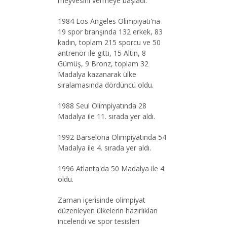
meyvesini vermeye başladı.
1984 Los Angeles Olimpiyatı'na
19 spor branşında 132 erkek, 83
kadın, toplam 215 sporcu ve 50
antrenör ile gitti, 15 Altın, 8
Gümüş, 9 Bronz, toplam 32
Madalya kazanarak ülke
sıralamasında dördüncü oldu.
1988 Seul Olimpiyatında 28
Madalya ile 11. sırada yer aldı.
1992 Barselona Olimpiyatında 54
Madalya ile 4. sırada yer aldı.
1996 Atlanta'da 50 Madalya ile 4.
oldu.
Zaman içerisinde olimpiyat
düzenleyen ülkelerin hazırlıkları
incelendi ve spor tesisleri