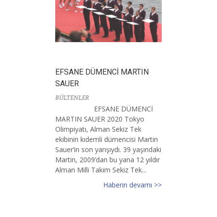
EFSANE DÜMENCİ MARTIN
SAUER
BÜLTENLER
EFSANE DÜMENCİ
MARTIN SAUER 2020 Tokyo
Olimpiyatı, Alman Sekiz Tek
ekibinin kıdemli dümencisi Martin
Sauer’in son yarışıydı. 39 yaşındaki
Martin, 2009’dan bu yana 12 yıldır
Alman Milli Takım Sekiz Tek...
Haberin devamı >>