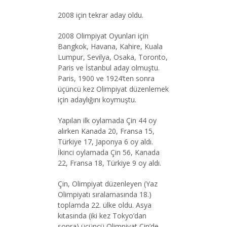
2008 için tekrar aday oldu.
2008 Olimpiyat Oyunları için
Bangkok, Havana, Kahire, Kuala
Lumpur, Sevilya, Osaka, Toronto,
Paris ve İstanbul aday olmuştu.
Paris, 1900 ve 1924’ten sonra
üçüncü kez Olimpiyat düzenlemek
için adaylığını koymuştu.
Yapılan ilk oylamada Çin 44 oy
alırken Kanada 20, Fransa 15,
Türkiye 17, Japonya 6 oy aldı.
İkinci oylamada Çin 56, Kanada
22, Fransa 18, Türkiye 9 oy aldı.
Çin, Olimpiyat düzenleyen (Yaz
Olimpiyatı sıralamasında 18.)
toplamda 22. ülke oldu. Asya
kıtasında (iki kez Tokyo’dan
sonra) üçüncü Olimpiyat Çin’de