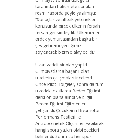
tarafından hükumete sunulan
resmi raporda şöyle yazılmıştı:
“Sonuçlar ve atletik yetenekler
konusunda birçok ülkenin fersah
fersah gerisindeydik. Ülkemizden
ördek yumurtasından başka bir
şey getiremeyeceğimiz
söylenerek bizimle alay edildi.”
Uzun vadeli bir plan yapıldı.
Olimpiyatlarda başarılı olan
ülkelerin çalışmaları incelendi.
Önce Pilot Bölgeler, sonra da tüm
ülkedeki okullarda Beden Eğitimi
dersi ön plana alındı ve bilgili
Beden Eğitimi Eğitmenleri
yetiştirildi. Çocukların Biyomotor
Performans Testleri ile
Antropometrik Ölçümleri yapılarak
hangi spora yatkın olabilecekleri
belirlendi. Sonra da her spor