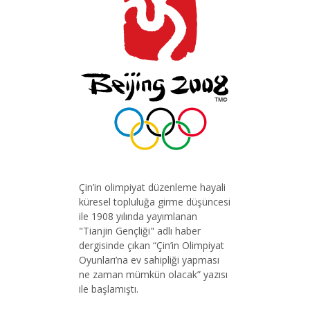
Çin’in olimpiyat düzenleme hayali
küresel topluluğa girme düşüncesi
ile 1908 yılında yayımlanan
"Tianjin Gençliği" adlı haber
dergisinde çıkan “Çin’in Olimpiyat
Oyunları’na ev sahipliği yapması
ne zaman mümkün olacak” yazısı
ile başlamıştı.