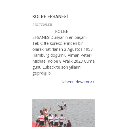
KOLBE EFSANESİ
BÜLTENLER
KOLBE
EFSANESİDünyanın en başarılı
Tek Çifte kürekçilerinden biri
olarak hatırlanan 2 Ağustos 1953
Hamburg doğumlu Alman Peter-
Michael Kolbe 8 Aralık 2023 Cuma
günü Lübeck'te son yıllarını
geçirdiği b...
Haberin devamı >>