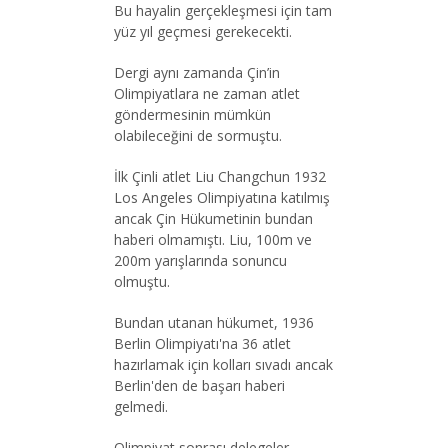
Bu hayalin gerçekleşmesi için tam
yüz yıl geçmesi gerekecekti.
Dergi aynı zamanda Çin’in
Olimpiyatlara ne zaman atlet
göndermesinin mümkün
olabileceğini de sormuştu.
İlk Çinli atlet Liu Changchun 1932
Los Angeles Olimpiyatına katılmış
ancak Çin Hükumetinin bundan
haberi olmamıştı. Liu, 100m ve
200m yarışlarında sonuncu
olmuştu.
Bundan utanan hükumet, 1936
Berlin Olimpiyatı'na 36 atlet
hazırlamak için kolları sıvadı ancak
Berlin'den de başarı haberi
gelmedi.
Olimpiyat sonrası delegeler