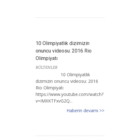
10 Olimpiyatlık dizimizin
onuncu videosu: 2016 Rio
Olimpiyatı
BÜLTENLER
10 Olimpiyatlık
dizimizin onuncu videosu: 2016
Rio Olimpiyatı
https://www.youtube.com/watch?
v=IMXKTFxvG2Q...
Haberin devamı >>