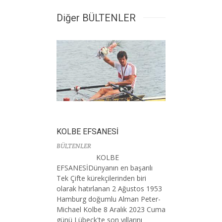
Diğer BÜLTENLER
KOLBE EFSANESİ
BÜLTENLER
KOLBE
EFSANESİDünyanın en başarılı
Tek Çifte kürekçilerinden biri
olarak hatırlanan 2 Ağustos 1953
Hamburg doğumlu Alman Peter-
Michael Kolbe 8 Aralık 2023 Cuma
günü Lübeck'te son yıllarını