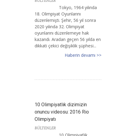
BÜLTENLER
Tokyo, 1964 yılında
18. Olimpiyat Oyunlarını
düzenlemişti. Şehir, 56 yıl sonra
2020 yılında 32. Olimpiyat
oyunlarını düzenlemeye hak
kazandı. Aradan geçen 56 yılda en
dikkati çekici değişiklik şüphesi...
Haberin devamı >>
10 Olimpiyatlık dizimizin
onuncu videosu: 2016 Rio
Olimpiyatı
BÜLTENLER
10 Olimpiyatlık