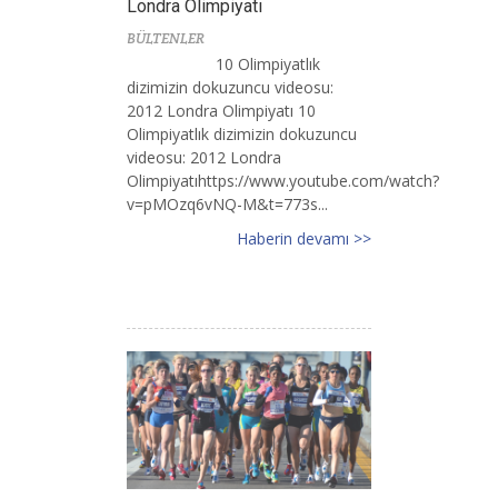
Londra Olimpiyatı
BÜLTENLER
10 Olimpiyatlık
dizimizin dokuzuncu videosu:
2012 Londra Olimpiyatı 10
Olimpiyatlık dizimizin dokuzuncu
videosu: 2012 Londra
Olimpiyatıhttps://www.youtube.com/watch?
v=pMOzq6vNQ-M&t=773s...
Haberin devamı >>