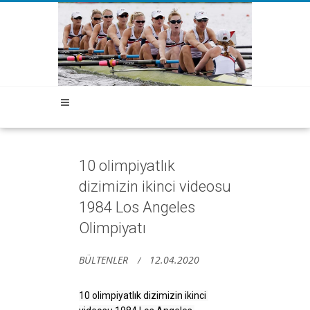
10 olimpiyatlık
dizimizin ikinci videosu
1984 Los Angeles
Olimpiyatı
BÜLTENLER
12.04.2020
10 olimpiyatlık dizimizin ikinci 