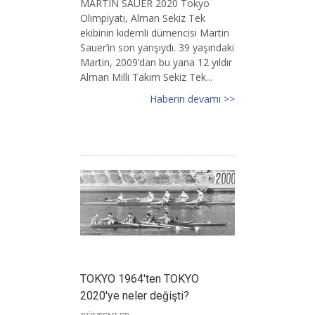
MARTIN SAUER 2020 Tokyo
Olimpiyatı, Alman Sekiz Tek
ekibinin kıdemli dümencisi Martin
Sauer’in son yarışıydı. 39 yaşındaki
Martin, 2009’dan bu yana 12 yıldır
Alman Milli Takım Sekiz Tek...
Haberin devamı >>
TOKYO 1964'ten TOKYO
2020'ye neler değişti?