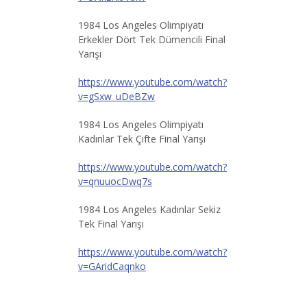
1984 Los Angeles Olimpiyatı
Erkekler Dört Tek Dümencili Final
Yarışı
https://www.youtube.com/watch?
v=gSxw_uDeBZw
1984 Los Angeles Olimpiyatı
Kadınlar Tek Çifte Final Yarışı
https://www.youtube.com/watch?
v=qnuuocDwq7s
1984 Los Angeles Kadınlar Sekiz
Tek Final Yarışı
https://www.youtube.com/watch?
v=GAridCaqnko