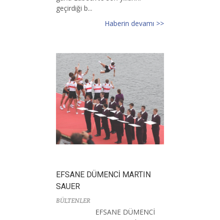
geçirdiği b...
Haberin devamı >>
EFSANE DÜMENCİ MARTIN
SAUER
BÜLTENLER
EFSANE DÜMENCİ