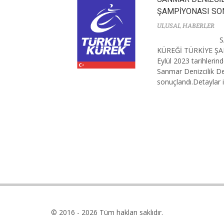
ŞAMPİYONASI SO
ULUSAL HABERLER
S
KÜREĞİ TÜRKİYE Ş
Eylül 2023 tarihlerin
Sanmar Denizcilik D
sonuçlandı.Detaylar iç
© 2016 - 2026 Tüm hakları saklıdır.