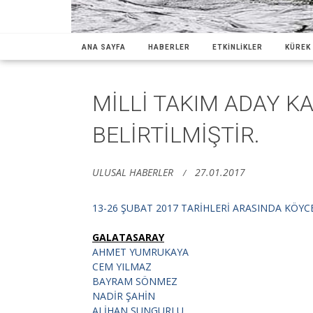
ANA SAYFA
HABERLER
ETKİNLİKLER
KÜREK 
MİLLİ TAKIM ADAY KA
BELİRTİLMİŞTİR.
ULUSAL HABERLER
27.01.2017
13-26 ŞUBAT 2017 TARİHLERİ ARASINDA KÖYCE
GALATASARAY
AHMET YUMRUKAYA
CEM YILMAZ
BAYRAM SÖNMEZ
NADİR ŞAHİN
ALİHAN SUNGURLU