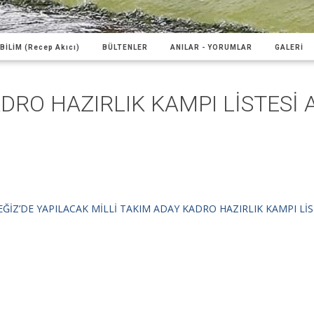
BİLİM (Recep Akıcı)
BÜLTENLER
ANILAR - YORUMLAR
GALERİ
DRO HAZIRLIK KAMPI LİSTESİ 
ĞİZ’DE YAPILACAK MİLLİ TAKIM ADAY KADRO HAZIRLIK KAMPI LİST