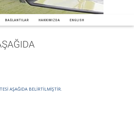
BAĞLANTILAR
HAKKIMIZDA
ENGLISH
AŞAĞIDA
ESİ AŞAĞIDA BELİRTİLMİŞTİR.