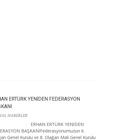
HAN ERTÜRK YENİDEN FEDERASYON
ŞKANI
SAL HABERLER
ERHAN ERTÜRK YENİDEN
ERASYON BAŞKANIFederasyonumuzun 6.
an Genel Kurulu ve 8. Olağan Mali Genel Kurulu