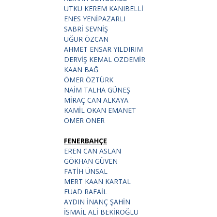
UTKU KEREM KANIBELLİ
ENES YENİPAZARLI
SABRİ SEVNİŞ
UĞUR ÖZCAN
AHMET ENSAR YILDIRIM
DERVİŞ KEMAL ÖZDEMİR
KAAN BAĞ
ÖMER ÖZTÜRK
NAİM TALHA GÜNEŞ
MİRAÇ CAN ALKAYA
KAMİL OKAN EMANET
ÖMER ÖNER
FENERBAHÇE
EREN CAN ASLAN
GÖKHAN GÜVEN
FATİH ÜNSAL
MERT KAAN KARTAL
FUAD RAFAİL
AYDIN İNANÇ ŞAHİN
İSMAİL ALİ BEKİROĞLU