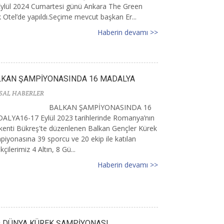
Eylül 2024 Cumartesi günü Ankara The Green
 Otel’de yapıldı.Seçime mevcut başkan Er...
Haberin devamı >>
LKAN ŞAMPİYONASINDA 16 MADALYA
SAL HABERLER
BALKAN ŞAMPİYONASINDA 16
ALYA16-17 Eylül 2023 tarihlerinde Romanya’nın
kenti Bükreş'te düzenlenen Balkan Gençler Kürek
iyonasına 39 sporcu ve 20 ekip ile katılan
kçilerimiz 4 Altın, 8 Gü...
Haberin devamı >>
 DÜNYA KÜREK ŞAMPİYONASI