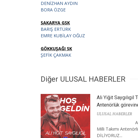
DENİZHAN AYDIN
BORA ÖZGE
SAKARYA GSK
BARIŞ ERTÜRK
EMRE KUBİLAY OĞUZ
GÖKKUŞAĞI SK
ŞEFİK ÇAKMAK
Diğer ULUSAL HABERLER
Ali Yiğit Saygılıgil
Antenörlük görevine
ULUSAL HABERLER
A
Milli Takımı Antenör
DİLİYORUZ...