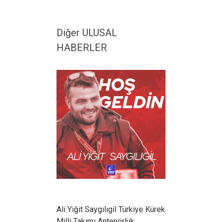
Diğer ULUSAL
HABERLER
Ali Yiğit Saygılıgil Türkiye Kürek
Milli Takımı Antenörlük