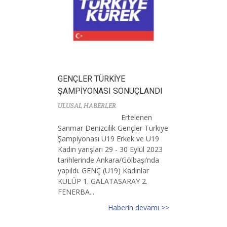
GENÇLER TÜRKİYE
ŞAMPİYONASI SONUÇLANDI
ULUSAL HABERLER
Ertelenen
Sanmar Denizcilik Gençler Türkiye
Şampiyonası U19 Erkek ve U19
Kadın yarışları 29 - 30 Eylül 2023
tarihlerinde Ankara/Gölbaşı’nda
yapıldı. GENÇ (U19) Kadınlar
KULÜP 1. GALATASARAY 2.
FENERBA...
Haberin devamı >>