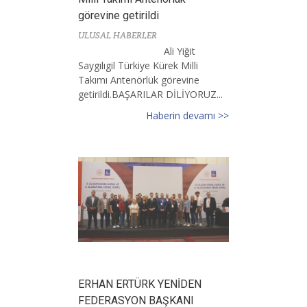
görevine getirildi
ULUSAL HABERLER
Ali Yiğit
Saygılıgil Türkiye Kürek Milli
Takımı Antenörlük görevine
getirildi.BAŞARILAR DİLİYORUZ...
Haberin devamı >>
ERHAN ERTÜRK YENİDEN
FEDERASYON BAŞKANI