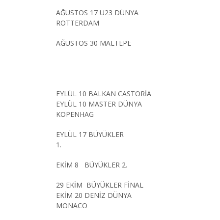
AĞUSTOS 17 U23 DÜNYA
ROTTERDAM
AĞUSTOS 30 MALTEPE
EYLÜL 10 BALKAN CASTORİA
EYLÜL 10 MASTER DÜNYA
KOPENHAG
EYLÜL 17 BÜYÜKLER
1.
EKİM 8 BÜYÜKLER 2.
29 EKİM BÜYÜKLER FİNAL
EKİM 20 DENİZ DÜNYA
MONACO